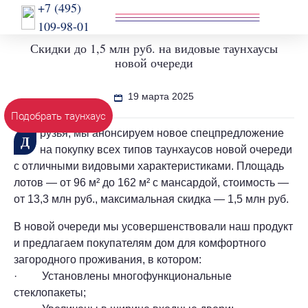
+7 (495)
109-98-01
Скидки до 1,5 млн руб. на видовые таунхаусы
новой очереди
19 марта 2025
Подобрать таунхаус
рузья, мы анонсируем новое спецпредложение
Д
на покупку всех типов таунхаусов новой очереди
с отличными видовыми характеристиками. Площадь
лотов — от 96 м² до 162 м² с мансардой, стоимость —
от 13,3 млн руб., максимальная скидка — 1,5 млн руб.
В новой очереди мы усовершенствовали наш продукт
и предлагаем покупателям дом для комфортного
загородного проживания, в котором:
· Установлены многофункциональные
стеклопакеты;