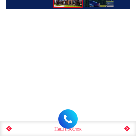
Наш посёлок